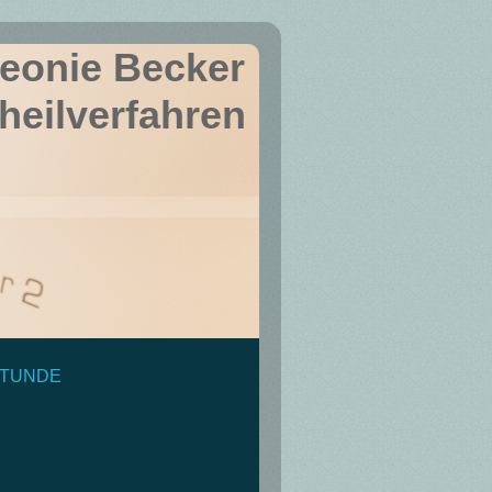
Leonie Becker
heilverfahren
STUNDE