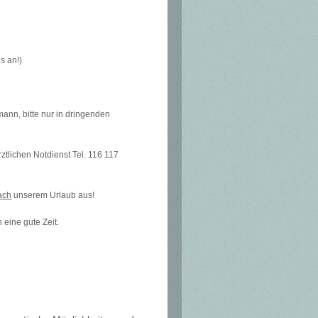
s an!)
mann, bitte nur in dringenden
ztlichen Notdienst Tel. 116 117
ach
unserem Urlaub aus!
 eine gute Zeit.