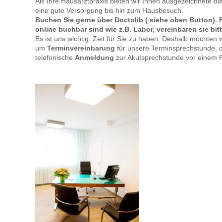
Als Ihre Hausarztpraxis bieten wir Ihnen ausgezeichnete d
eine gute Versorgung bis hin zum Hausbesuch.
Buchen Sie gerne über Doctolib ( siehe oben Button). 
online buchbar sind wie z.B. Labor, vereinbaren sie bit
Es ist uns wichtig, Zeit für Sie zu haben. Deshalb möchten w
um
Terminvereinbarung
für unsere Terminsprechstunde, 
telefonische
Anmeldung
zur Akutsprechstunde vor einem P