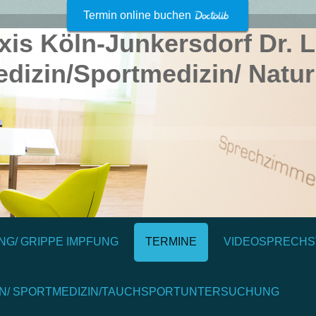
Termin online buchen
xis Köln-Junkersdorf Dr. 
dizin/Sportmedizin/ Natur
NG/ GRIPPE IMPFUNG
TERMINE
VIDEOSPRECH
EN/ SPORTMEDIZIN/TAUCHSPORTUNTERSUCHUNG