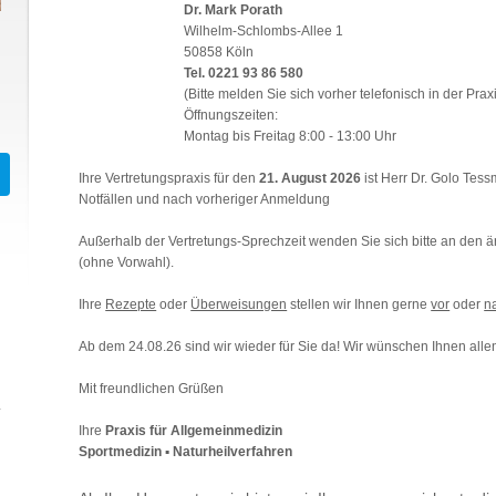
Dr. Mark Porath
Wilhelm-Schlombs-Allee 1
50858 Köln
Tel. 0221 93 86 580
(Bitte melden Sie sich vorher telefonisch in der Praxi
Öffnungszeiten:
Montag bis Freitag 8:00 - 13:00 Uhr
Ihre Vertretungspraxis für den
21. August 2026
ist Herr Dr. Golo Tess
Notfällen und nach vorheriger Anmeldung
Außerhalb der Vertretungs-Sprechzeit wenden Sie sich bitte an den är
(ohne Vorwahl).
Ihre
Rezepte
oder
Überweisungen
stellen wir Ihnen gerne
vor
oder
n
Ab dem 24.08.26 sind wir wieder für Sie da! Wir wünschen Ihnen allen
Mit freundlichen Grüßen
Ihre
Praxis für Allgemeinmedizin
Sportmedizin ▪ Naturheilverfahren