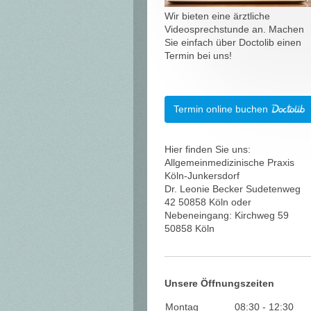
Wir bieten eine ärztliche
Videosprechstunde an. Machen
Sie einfach über Doctolib einen
Termin bei uns!
Termin online buchen
Hier finden Sie uns:
Allgemeinmedizinische Praxis
Köln-Junkersdorf
Dr. Leonie Becker Sudetenweg
42 50858 Köln oder
Nebeneingang: Kirchweg 59
50858 Köln
Unsere Öffnungszeiten
Montag
08:30
-
12:30