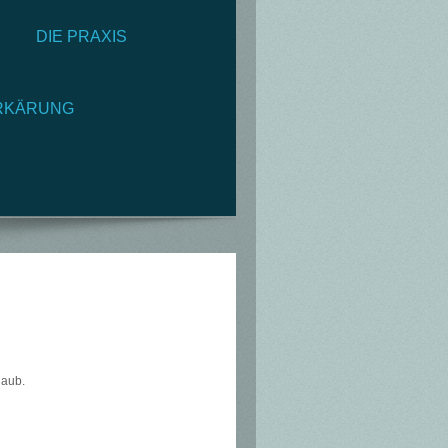
DIE PRAXIS
RKÄRUNG
laub.