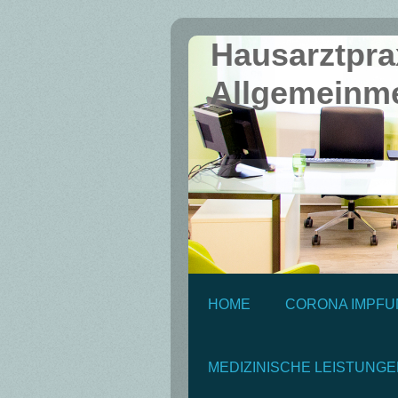
Hausarztpra
Allgemeinme
HOME
CORONA IMPFU
MEDIZINISCHE LEISTUNG