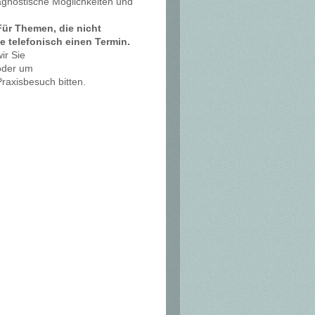
iagnostische Möglichkeiten und
Für Themen, die nicht
te telefonisch einen Termin.
ir Sie
oder um
raxisbesuch bitten.